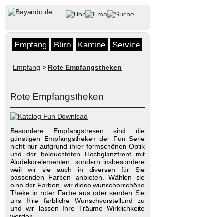
Empfang
Büro
Kantine
Service
Empfang
>
Rote Empfangstheken
Rote Empfangstheken
Besondere Empfangstresen sind die
günstigen Empfangstheken der Fun Serie
nicht nur aufgrund ihrer formschönen Optik
und der beleuchteten Hochglanzfront mit
Aludekorelementen, sondern insbesondere
weil wir sie auch in diversen für Sie
passenden Farben anbieten. Wählen sie
eine der Farben, wir diese wunscherschöne
Theke in roter Farbe aus oder senden Sie
uns Ihre farbliche Wunschvorstellund zu
und wir lassen Ihre Träume Wirklichkeite
werden.