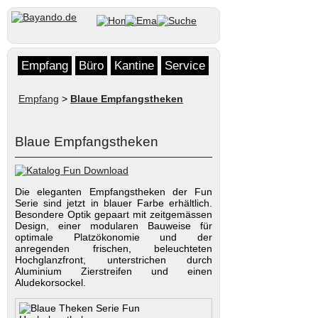
Empfang
Büro
Kantine
Service
Empfang
>
Blaue Empfangstheken
Blaue Empfangstheken
Die eleganten Empfangstheken der Fun
Serie sind jetzt in blauer Farbe erhältlich.
Besondere Optik gepaart mit zeitgemässen
Design, einer modularen Bauweise für
optimale Platzökonomie und der
anregenden frischen, beleuchteten
Hochglanzfront, unterstrichen durch
Aluminium Zierstreifen und einen
Aludekorsockel.